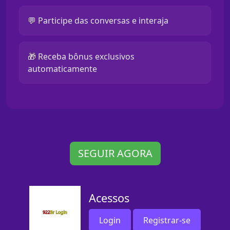
💬 Participe das conversas e interaja
🎁 Receba bônus exclusivos
automaticamente
SEGUIR AGORA
Acessos
Login
Registrar-se