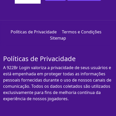
Políticas de Privacidade
Termos e Condições
Sitemap
Políticas de Privacidade
A 922Br Login valoriza a privacidade de seus usuários e
está empenhada em proteger todas as informações
pessoais fornecidas durante o uso de nossos canais de
comunicação. Todos os dados coletados são utilizados
exclusivamente para fins de melhoria contínua da
experiência de nossos jogadores.