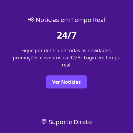
📢 Notícias em Tempo Real
24/7
Fique por dentro de todas as novidades,
promoções e eventos da 922Br Login em tempo
real!
Ver Notícias
💬 Suporte Direto