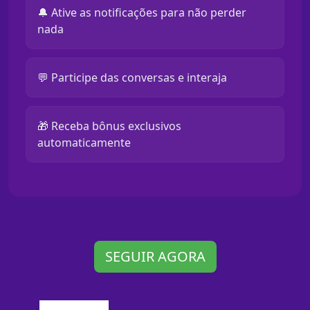
🔔 Ative as notificações para não perder
nada
💬 Participe das conversas e interaja
🎁 Receba bônus exclusivos
automaticamente
SEGUIR AGORA