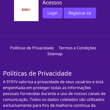
Acessos
Login
Registrar-se
Políticas de Privacidade
Termos e Condições
Sitemap
Políticas de Privacidade
A 9191V valoriza a privacidade de seus usuários e está
empenhada em proteger todas as informações
pessoais fornecidas durante o uso de nossos canais de
comunicação. Todos os dados coletados são utilizados
exclusivamente para fins de melhoria contínua da