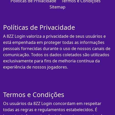
Políticas de Privacidade
Termos e Condições
Sitemap
Políticas de Privacidade
A 8ZZ Login valoriza a privacidade de seus usuários e
está empenhada em proteger todas as informações
pessoais fornecidas durante o uso de nossos canais de
comunicação. Todos os dados coletados são utilizados
exclusivamente para fins de melhoria contínua da
experiência de nossos jogadores.
Termos e Condições
Os usuários da 8ZZ Login concordam em respeitar
todas as regras e regulamentos estabelecidos. É