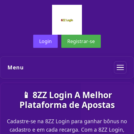
Login
Registrar-se
Menu
📱 8ZZ Login A Melhor
Plataforma de Apostas
Cadastre-se na 8ZZ Login para ganhar bônus no
cadastro e em cada recarga. Com a 8ZZ Login,