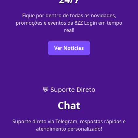
Fique por dentro de todas as novidades,
promoções e eventos da 8ZZ Login em tempo
real!
Ver Notícias
💬 Suporte Direto
Chat
Suporte direto via Telegram, respostas rápidas e
atendimento personalizado!