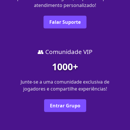
atendimento personalizado!
Falar Suporte
👥 Comunidade VIP
1000+
Junte-se a uma comunidade exclusiva de
jogadores e compartilhe experiências!
Entrar Grupo