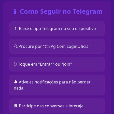
📱 Como Seguir no Telegram
📱 Baixe o app Telegram no seu dispositivo
🔍 Procure por "@8Pg Com LoginOficial"
👆 Toque em "Entrar" ou "Join"
🔔 Ative as notificações para não perder
nada
💬 Participe das conversas e interaja