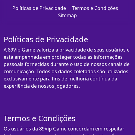
Políticas de Privacidade
Termos e Condições
Sitemap
Políticas de Privacidade
A 89Vip Game valoriza a privacidade de seus usuários e
está empenhada em proteger todas as informações
pessoais fornecidas durante o uso de nossos canais de
comunicação. Todos os dados coletados são utilizados
exclusivamente para fins de melhoria contínua da
experiência de nossos jogadores.
Termos e Condições
Os usuários da 89Vip Game concordam em respeitar