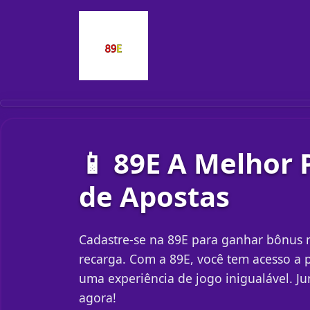
📱 89E A Melhor 
de Apostas
Cadastre-se na 89E para ganhar bônus 
recarga. Com a 89E, você tem acesso a 
uma experiência de jogo inigualável. J
agora!