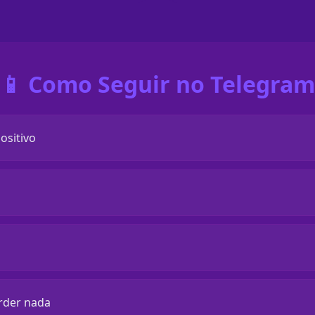
📱 Como Seguir no Telegram
ositivo
erder nada