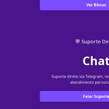
Ver Bônus
💬 Suporte Di
Cha
Suporte direto via Telegram, r
atendimento persona
Falar Suport