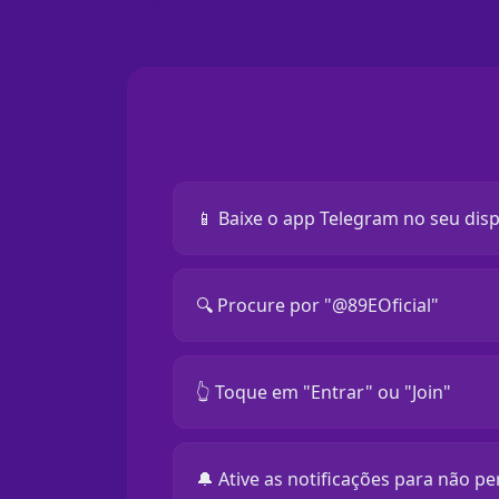
📱 Baixe o app Telegram no seu disp
🔍 Procure por "@89EOficial"
👆 Toque em "Entrar" ou "Join"
🔔 Ative as notificações para não p