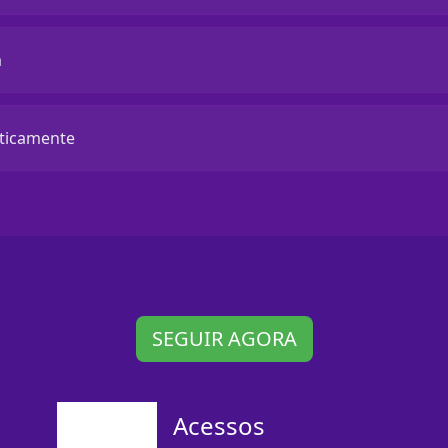
a
aticamente
SEGUIR AGORA
Acessos