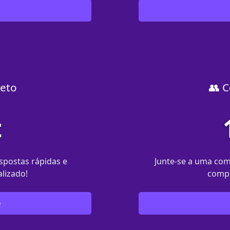
reto
👥 
t
espostas rápidas e
Junte-se a uma com
lizado!
compa
e