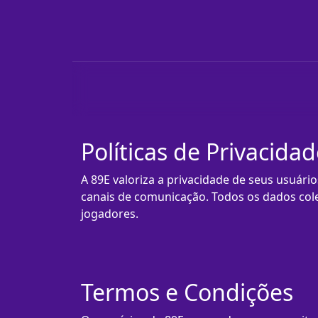
Políticas de Privacida
A 89E valoriza a privacidade de seus usuár
canais de comunicação. Todos os dados cole
jogadores.
Termos e Condições