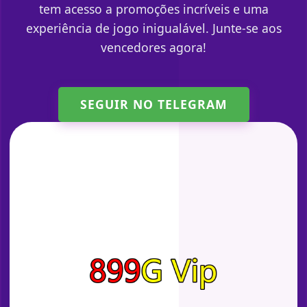
tem acesso a promoções incríveis e uma
experiência de jogo inigualável. Junte-se aos
vencedores agora!
SEGUIR NO TELEGRAM