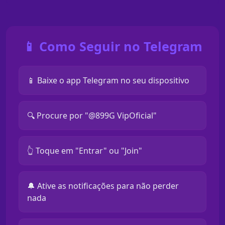
📱 Como Seguir no Telegram
📱 Baixe o app Telegram no seu dispositivo
🔍 Procure por "@899G VipOficial"
👆 Toque em "Entrar" ou "Join"
🔔 Ative as notificações para não perder
nada