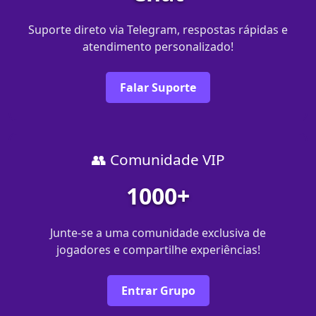
Suporte direto via Telegram, respostas rápidas e
atendimento personalizado!
Falar Suporte
👥 Comunidade VIP
1000+
Junte-se a uma comunidade exclusiva de
jogadores e compartilhe experiências!
Entrar Grupo