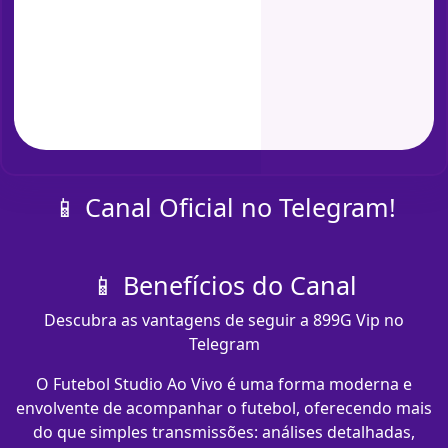
📱 Canal Oficial no Telegram!
📱 Benefícios do Canal
Descubra as vantagens de seguir a 899G Vip no
Telegram
O Futebol Studio Ao Vivo é uma forma moderna e
envolvente de acompanhar o futebol, oferecendo mais
do que simples transmissões: análises detalhadas,