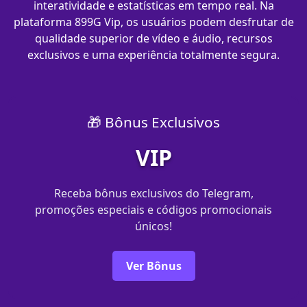
interatividade e estatísticas em tempo real. Na
plataforma 899G Vip, os usuários podem desfrutar de
qualidade superior de vídeo e áudio, recursos
exclusivos e uma experiência totalmente segura.
🎁 Bônus Exclusivos
VIP
Receba bônus exclusivos do Telegram,
promoções especiais e códigos promocionais
únicos!
Ver Bônus