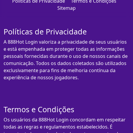
Políticas de Privacidade
Termos e Condições
Sitemap
Políticas de Privacidade
A 888Hot Login valoriza a privacidade de seus usuários
e está empenhada em proteger todas as informações
pessoais fornecidas durante o uso de nossos canais de
comunicação. Todos os dados coletados são utilizados
exclusivamente para fins de melhoria contínua da
experiência de nossos jogadores.
Termos e Condições
Os usuários da 888Hot Login concordam em respeitar
todas as regras e regulamentos estabelecidos. É