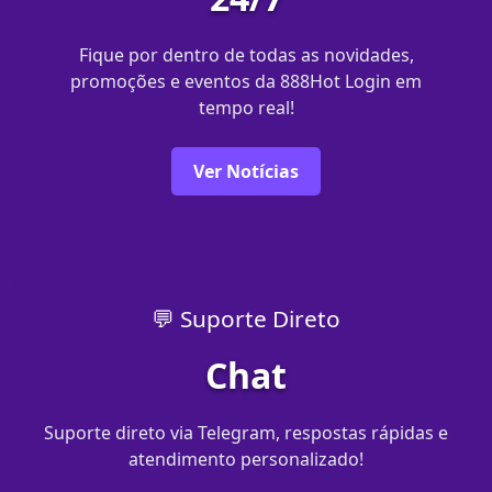
Fique por dentro de todas as novidades,
promoções e eventos da 888Hot Login em
tempo real!
Ver Notícias
💬 Suporte Direto
Chat
Suporte direto via Telegram, respostas rápidas e
atendimento personalizado!