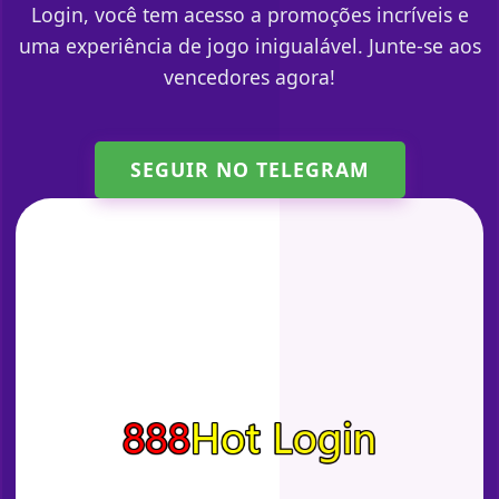
Login, você tem acesso a promoções incríveis e
uma experiência de jogo inigualável. Junte-se aos
vencedores agora!
SEGUIR NO TELEGRAM