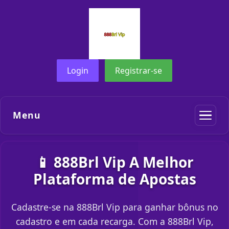
Login
Registrar-se
Menu
📱 888Brl Vip A Melhor
Plataforma de Apostas
Cadastre-se na 888Brl Vip para ganhar bônus no
cadastro e em cada recarga. Com a 888Brl Vip,