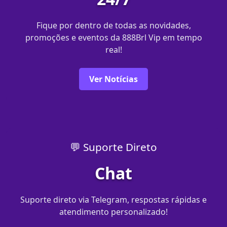
Fique por dentro de todas as novidades,
promoções e eventos da 888Brl Vip em tempo
real!
Ver Notícias
💬 Suporte Direto
Chat
Suporte direto via Telegram, respostas rápidas e
atendimento personalizado!