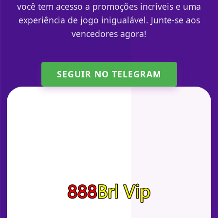
você tem acesso a promoções incríveis e uma
experiência de jogo inigualável. Junte-se aos
vencedores agora!
SEGUIR NO TELEGRAM