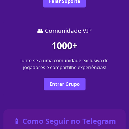
Falar Suporte
👥 Comunidade VIP
1000+
Junte-se a uma comunidade exclusiva de
jogadores e compartilhe experiências!
Entrar Grupo
📱 Como Seguir no Telegram