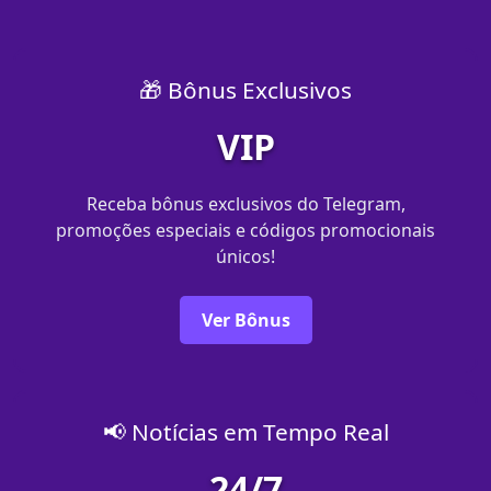
🎁 Bônus Exclusivos
VIP
Receba bônus exclusivos do Telegram,
promoções especiais e códigos promocionais
únicos!
Ver Bônus
📢 Notícias em Tempo Real
24/7