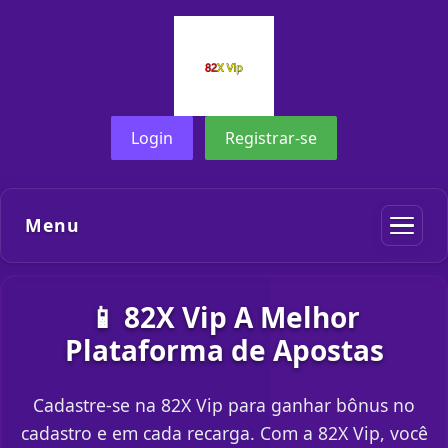
Login
Registrar-se
Menu
📱 82X Vip A Melhor
Plataforma de Apostas
Cadastre-se na 82X Vip para ganhar bônus no
cadastro e em cada recarga. Com a 82X Vip, você