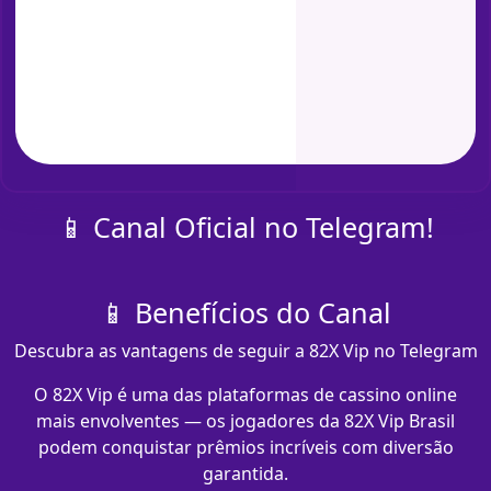
📱 Canal Oficial no Telegram!
📱 Benefícios do Canal
Descubra as vantagens de seguir a 82X Vip no Telegram
O 82X Vip é uma das plataformas de cassino online
mais envolventes — os jogadores da 82X Vip Brasil
podem conquistar prêmios incríveis com diversão
garantida.