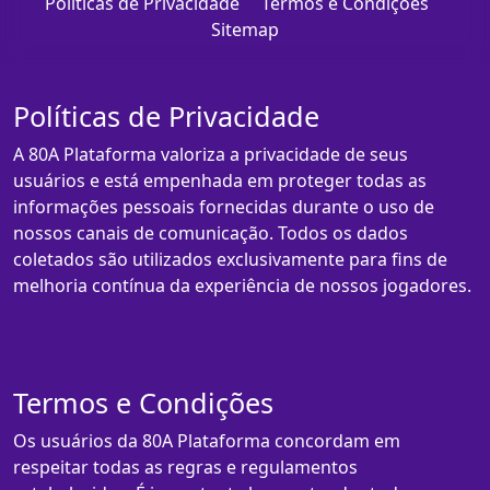
Políticas de Privacidade
Termos e Condições
Sitemap
Políticas de Privacidade
A 80A Plataforma valoriza a privacidade de seus
usuários e está empenhada em proteger todas as
informações pessoais fornecidas durante o uso de
nossos canais de comunicação. Todos os dados
coletados são utilizados exclusivamente para fins de
melhoria contínua da experiência de nossos jogadores.
Termos e Condições
Os usuários da 80A Plataforma concordam em
respeitar todas as regras e regulamentos