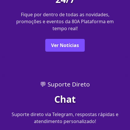
Fique por dentro de todas as novidades,
promoções e eventos da 80A Plataforma em
tempo real!
Ver Notícias
💬 Suporte Direto
Chat
Suporte direto via Telegram, respostas rápidas e
atendimento personalizado!