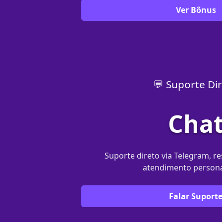
Ver Bônus
💬 Suporte Di
Cha
Suporte direto via Telegram, r
atendimento persona
Falar Suport