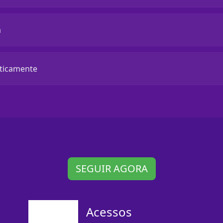
a
aticamente
SEGUIR AGORA
Acessos