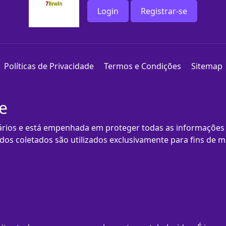
Login
Registrar-se
Políticas de Privacidade
Termos e Condições
Sitemap
de
uários e está empenhada em proteger todas as informações
os coletados são utilizados exclusivamente para fins de m