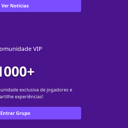
Ver Notícias
Comunidade VIP
1000+
unidade exclusiva de jogadores e
rtilhe experiências!
Entrar Grupo