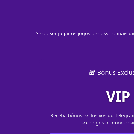
Se quiser jogar os jogos de cassino mais d
🎁 Bônus Exclu
VIP
Receba bônus exclusivos do Telegra
e códigos promocionai