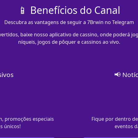
📱 Benefícios do Canal
Descubra as vantagens de seguir a 7Brwin no Telegram
ivertidos, baixe nosso aplicativo de cassino, onde poderá j
níqueis, jogos de pôquer e cassinos ao vivo.
sivos
📢 Notí
m, promoções especiais
Fique por dentro d
s únicos!
eventos d