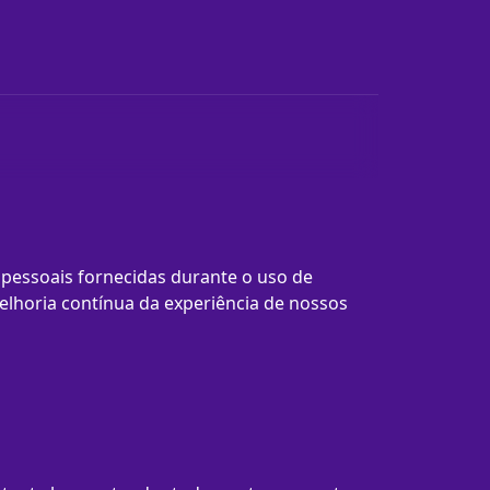
 pessoais fornecidas durante o uso de
elhoria contínua da experiência de nossos