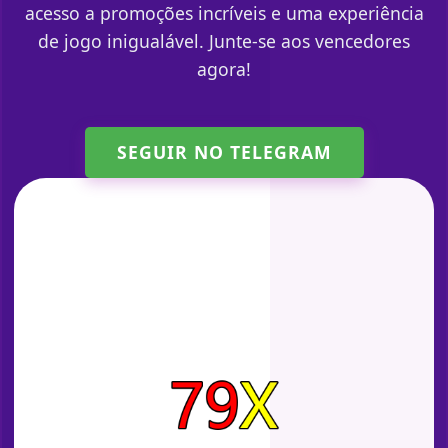
acesso a promoções incríveis e uma experiência
de jogo inigualável. Junte-se aos vencedores
agora!
SEGUIR NO TELEGRAM