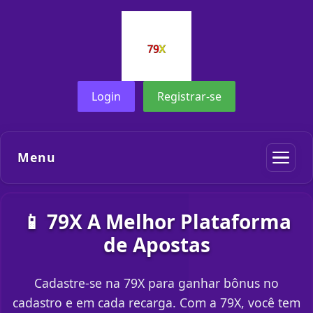
Login
Registrar-se
Menu
📱 79X A Melhor Plataforma
de Apostas
Cadastre-se na 79X para ganhar bônus no
cadastro e em cada recarga. Com a 79X, você tem