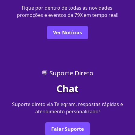
Fique por dentro de todas as novidades,
promoções e eventos da 79X em tempo real!
Ver Notícias
💬 Suporte Direto
Chat
Suporte direto via Telegram, respostas rápidas e
atendimento personalizado!
Falar Suporte