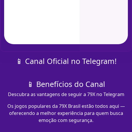
📱 Canal Oficial no Telegram!
📱 Benefícios do Canal
Descubra as vantagens de seguir a 79X no Telegram
Os jogos populares da 79X Brasil estão todos aqui —
oferecendo a melhor experiência para quem busca
emoção com segurança.