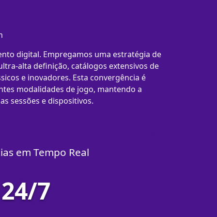
m
ento digital. Empregamos uma estratégia de
ltra-alta definição, catálogos extensivos de
sicos e inovadores. Esta convergência é
entes modalidades de jogo, mantendo a
as sessões e dispositivos.
cias em Tempo Real
24/7