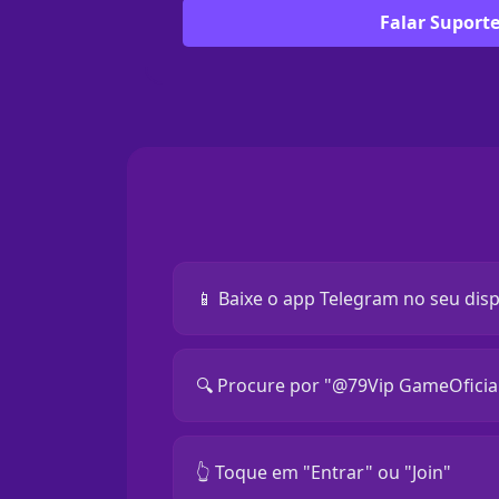
Falar Suport
📱 Baixe o app Telegram no seu disp
🔍 Procure por "@79Vip GameOficia
👆 Toque em "Entrar" ou "Join"