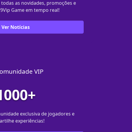
e todas as novidades, promoções e
79Vip Game em tempo real!
Ver Notícias
Comunidade VIP
1000+
unidade exclusiva de jogadores e
rtilhe experiências!