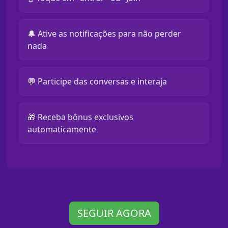
🔔 Ative as notificações para não perder
nada
💬 Participe das conversas e interaja
🎁 Receba bônus exclusivos
automaticamente
SEGUIR AGORA