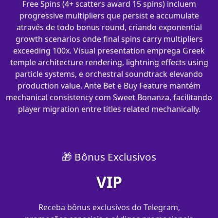
Free Spins (4+ scatters award 15 spins) incluem
progressive multipliers que persist e accumulate
através de todo bonus round, criando exponential
growth scenarios onde final spins carry multipliers
exceeding 100x. Visual presentation emprega Greek
temple architecture rendering, lightning effects using
particle systems, e orchestral soundtrack elevando
production value. Ante Bet e Buy Feature mantém
mechanical consistency com Sweet Bonanza, facilitando
player migration entre titles related mechanically.
🎁 Bônus Exclusivos
VIP
Receba bônus exclusivos do Telegram,