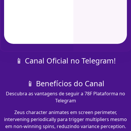
📱 Canal Oficial no Telegram!
📱 Benefícios do Canal
Descubra as vantagens de seguir a 78F Plataforma no
Telegram
Zeus character animates em screen perimeter,
intervening periodically para trigger multipliers mesmo
em non-winning spins, reduzindo variance perception.