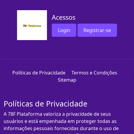
Acessos
Login
Registrar-se
Políticas de Privacidade
Termos e Condições
Sitemap
Políticas de Privacidade
A 78F Plataforma valoriza a privacidade de seus
usuários e está empenhada em proteger todas as
informações pessoais fornecidas durante o uso de