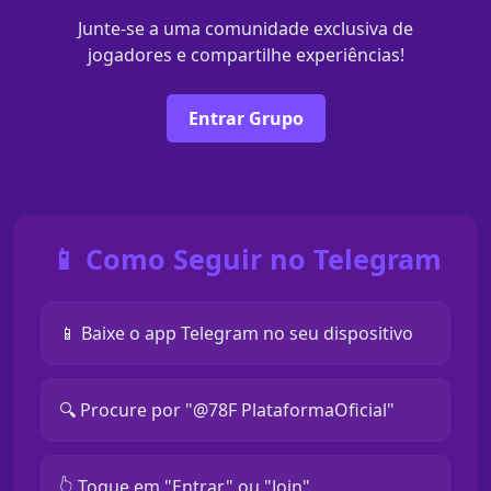
Junte-se a uma comunidade exclusiva de
jogadores e compartilhe experiências!
Entrar Grupo
📱 Como Seguir no Telegram
📱 Baixe o app Telegram no seu dispositivo
🔍 Procure por "@78F PlataformaOficial"
👆 Toque em "Entrar" ou "Join"