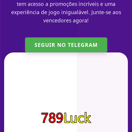
tem acesso a promoções incríveis e uma
experiência de jogo inigualável. Junte-se aos
vencedores agora!
SEGUIR NO TELEGRAM