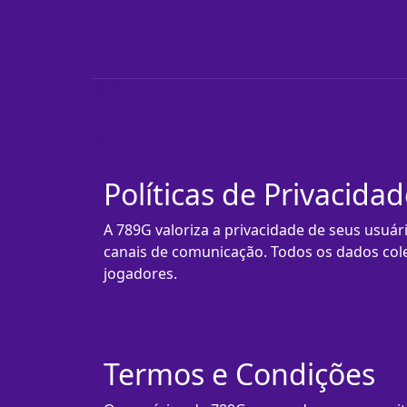
Políticas de Privacida
A 789G valoriza a privacidade de seus usuá
canais de comunicação. Todos os dados cole
jogadores.
Termos e Condições