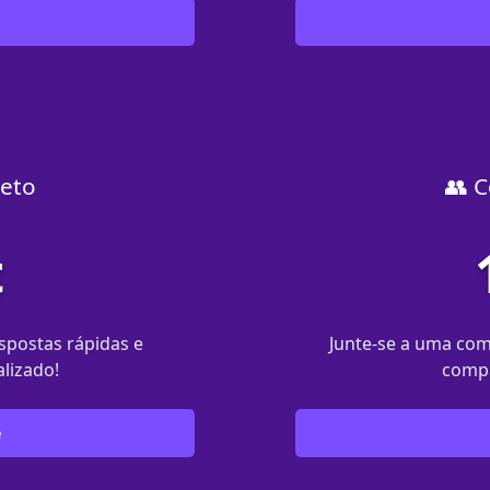
reto
👥 
t
espostas rápidas e
Junte-se a uma com
lizado!
compa
e