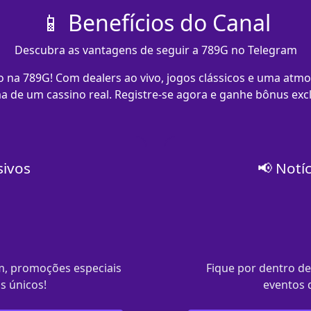
📱 Benefícios do Canal
Descubra as vantagens de seguir a 789G no Telegram
na 789G! Com dealers ao vivo, jogos clássicos e uma atmos
a de um cassino real. Registre-se agora e ganhe bônus excl
sivos
📢 Notí
m, promoções especiais
Fique por dentro d
s únicos!
eventos 