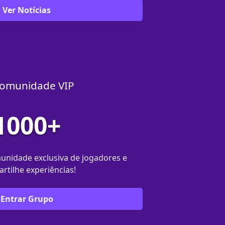
Ver Notícias
Comunidade VIP
1000+
unidade exclusiva de jogadores e
rtilhe experiências!
Entrar Grupo