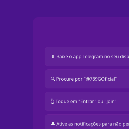
📱 Baixe o app Telegram no seu disp
🔍 Procure por "@789GOficial"
👆 Toque em "Entrar" ou "Join"
🔔 Ative as notificações para não p