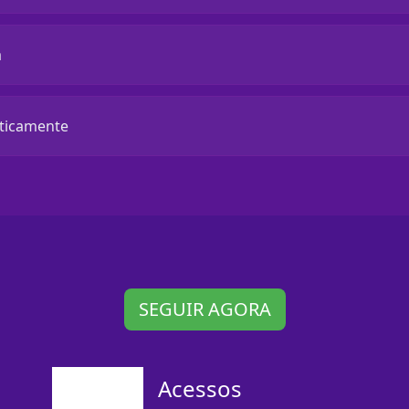
a
aticamente
SEGUIR AGORA
Acessos