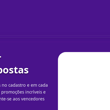
r
postas
 no cadastro e em cada
 promoções incríveis e
unte-se aos vencedores