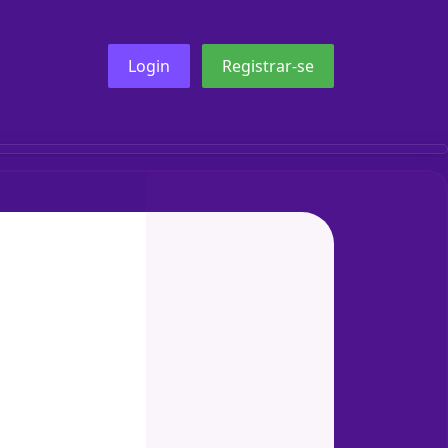
Login
Registrar-se