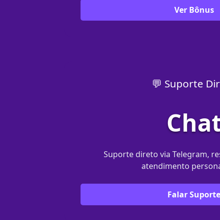
Ver Bônus
💬 Suporte Di
Cha
Suporte direto via Telegram, r
atendimento persona
Falar Suport