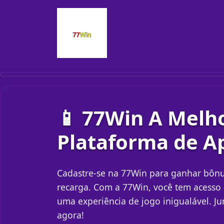
📱 77Win A Melh
Plataforma de A
Cadastre-se na 77Win para ganhar bônu
recarga. Com a 77Win, você tem acesso 
uma experiência de jogo inigualável. J
agora!