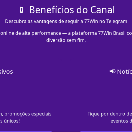
📱 Benefícios do Canal
Descubra as vantagens de seguir a 77Win no Telegram
online de alta performance — a plataforma 77Win Brasil co
diversão sem fim.
sivos
📢 Notí
m, promoções especiais
Fique por dentro d
s únicos!
eventos d