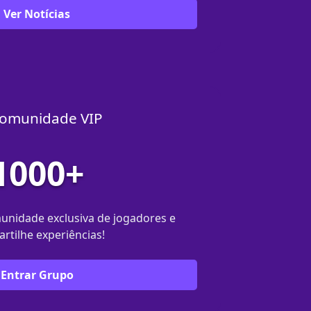
Ver Notícias
Comunidade VIP
1000+
unidade exclusiva de jogadores e
rtilhe experiências!
Entrar Grupo