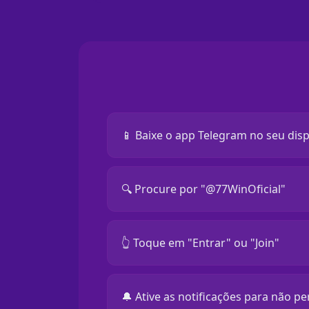
📱 Baixe o app Telegram no seu disp
🔍 Procure por "@77WinOficial"
👆 Toque em "Entrar" ou "Join"
🔔 Ative as notificações para não p