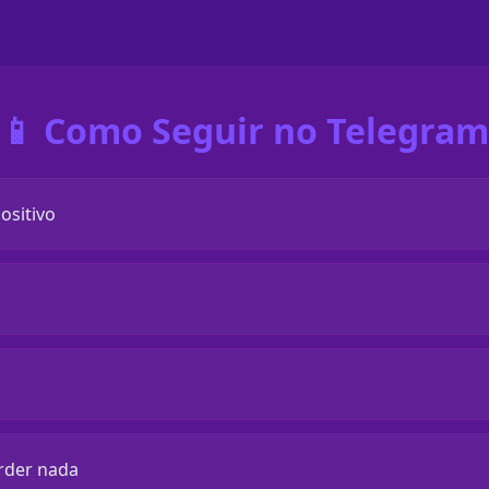
📱 Como Seguir no Telegram
ositivo
erder nada