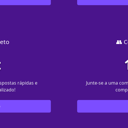
reto
👥 
t
espostas rápidas e
Junte-se a uma com
lizado!
compa
e