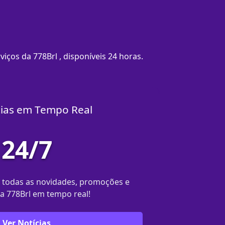
iços da 778Brl , disponíveis 24 horas.
cias em Tempo Real
24/7
e todas as novidades, promoções e
a 778Brl em tempo real!
Ver Notícias