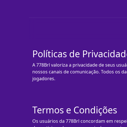
Políticas de Privacida
A 778Brl valoriza a privacidade de seus us
nossos canais de comunicação. Todos os dad
jogadores.
Termos e Condições
Os usuários da 778Brl concordam em respeit