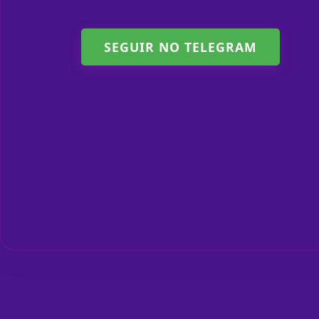
SEGUIR NO TELEGRAM