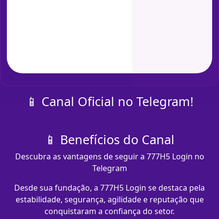
📱 Canal Oficial no Telegram!
📱 Benefícios do Canal
Descubra as vantagens de seguir a 777H5 Login no
Telegram
Desde sua fundação, a 777H5 Login se destaca pela
estabilidade, segurança, agilidade e reputação que
conquistaram a confiança do setor.