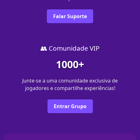
Falar Suporte
👥 Comunidade VIP
1000+
Junte-se a uma comunidade exclusiva de
jogadores e compartilhe experiências!
Entrar Grupo