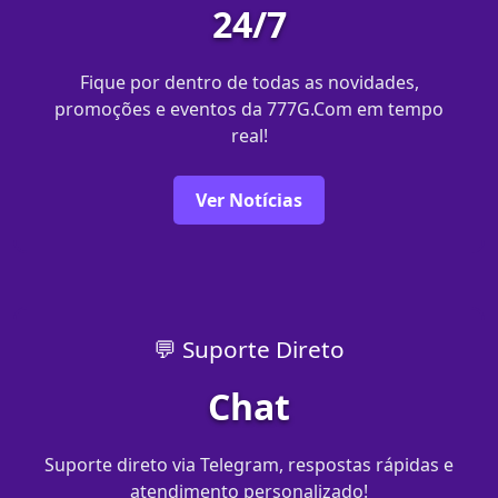
24/7
Fique por dentro de todas as novidades,
promoções e eventos da 777G.Com em tempo
real!
Ver Notícias
💬 Suporte Direto
Chat
Suporte direto via Telegram, respostas rápidas e
atendimento personalizado!