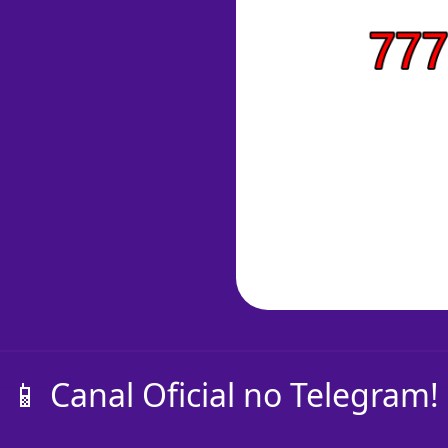
📱 Canal Oficial no Telegram!