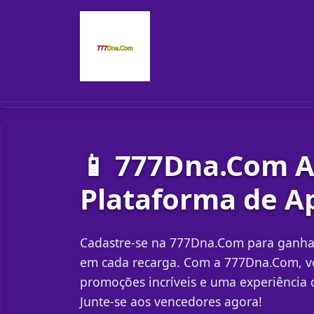
📱 777Dna.Com A
Plataforma de A
Cadastre-se na 777Dna.Com para ganha
em cada recarga. Com a 777Dna.Com, v
promoções incríveis e uma experiência d
Junte-se aos vencedores agora!