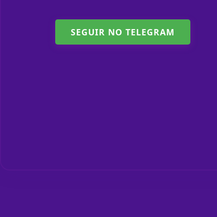
SEGUIR NO TELEGRAM