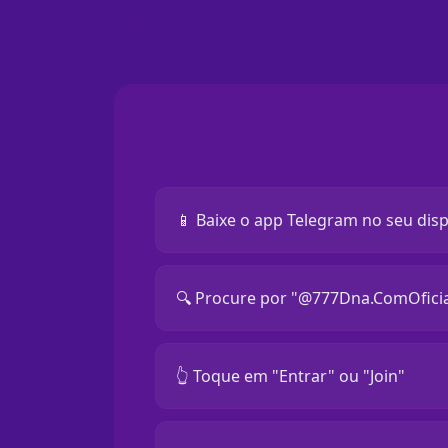
📱 Baixe o app Telegram no seu disp
🔍 Procure por "@777Dna.ComOficia
👆 Toque em "Entrar" ou "Join"