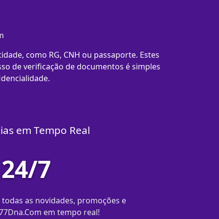
m
ntidade, como RG, CNH ou passaporte. Estes
esso de verificação de documentos é simples
dencialidade.
cias em Tempo Real
24/7
e todas as novidades, promoções e
777Dna.Com em tempo real!