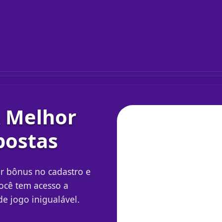
 Melhor
postas
r bônus no cadastro e
ocê tem acesso a
e jogo inigualável.