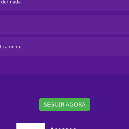
erder nada
a
aticamente
SEGUIR AGORA