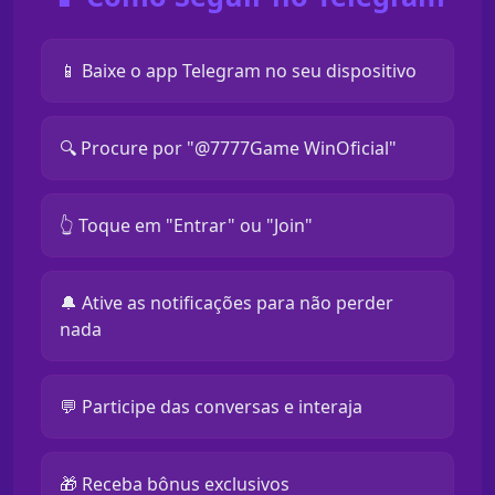
📱 Baixe o app Telegram no seu dispositivo
🔍 Procure por "@7777Game WinOficial"
👆 Toque em "Entrar" ou "Join"
🔔 Ative as notificações para não perder
nada
💬 Participe das conversas e interaja
🎁 Receba bônus exclusivos