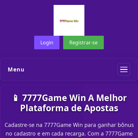
Login
Registrar-se
Menu
📱 7777Game Win A Melhor
Plataforma de Apostas
Cadastre-se na 7777Game Win para ganhar bônus
no cadastro e em cada recarga. Com a 7777Game