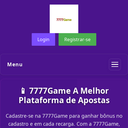
Login
Registrar-se
Menu
📱 7777Game A Melhor
Plataforma de Apostas
Cadastre-se na 7777Game para ganhar bônus no
cadastro e em cada recarga. Com a 7777Game,