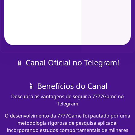
📱 Canal Oficial no Telegram!
📱 Benefícios do Canal
Descubra as vantagens de seguir a 7777Game no
Telegram
O desenvolvimento da 7777Game foi pautado por uma
metodologia rigorosa de pesquisa aplicada,
incorporando estudos comportamentais de milhares