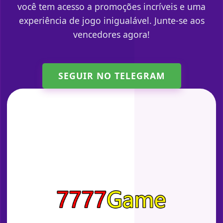
você tem acesso a promoções incríveis e uma
experiência de jogo inigualável. Junte-se aos
vencedores agora!
SEGUIR NO TELEGRAM