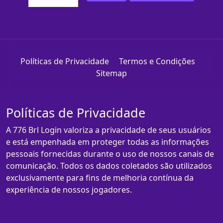
Políticas de Privacidade
Termos e Condições
Sitemap
Políticas de Privacidade
A 776 Brl Login valoriza a privacidade de seus usuários
e está empenhada em proteger todas as informações
pessoais fornecidas durante o uso de nossos canais de
comunicação. Todos os dados coletados são utilizados
exclusivamente para fins de melhoria contínua da
experiência de nossos jogadores.