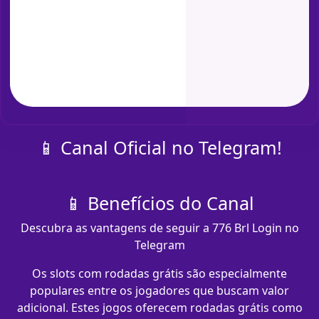
📱 Canal Oficial no Telegram!
📱 Benefícios do Canal
Descubra as vantagens de seguir a 776 Brl Login no
Telegram
Os slots com rodadas grátis são especialmente
populares entre os jogadores que buscam valor
adicional. Estes jogos oferecem rodadas grátis como