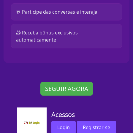
💬 Participe das conversas e interaja
🎁 Receba bônus exclusivos
automaticamente
SEGUIR AGORA
Acessos
Login
Registrar-se