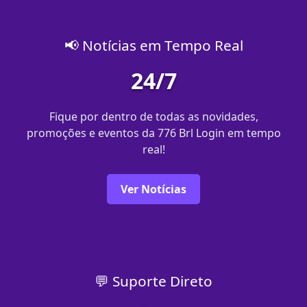
📢 Notícias em Tempo Real
24/7
Fique por dentro de todas as novidades,
promoções e eventos da 776 Brl Login em tempo
real!
Ver Notícias
💬 Suporte Direto