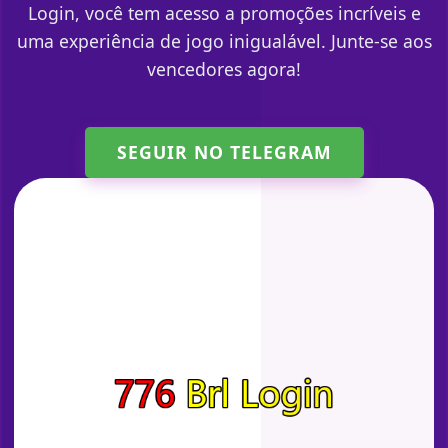
Login, você tem acesso a promoções incríveis e
uma experiência de jogo inigualável. Junte-se aos
vencedores agora!
SEGUIR NO TELEGRAM