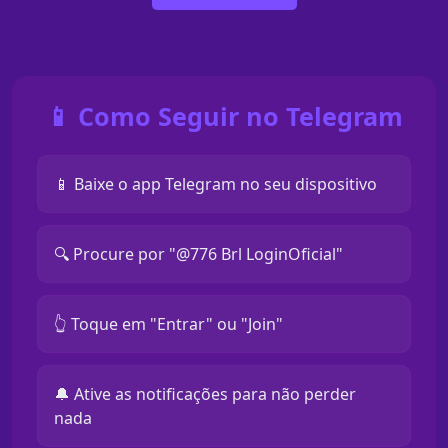
📱 Como Seguir no Telegram
📱 Baixe o app Telegram no seu dispositivo
🔍 Procure por "@776 Brl LoginOficial"
👆 Toque em "Entrar" ou "Join"
🔔 Ative as notificações para não perder
nada