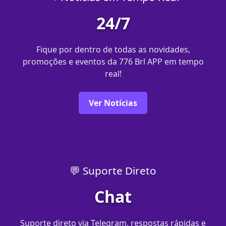
24/7
Fique por dentro de todas as novidades,
promoções e eventos da 776 Brl APP em tempo
real!
Ver Notícias
💬 Suporte Direto
Chat
Suporte direto via Telegram, respostas rápidas e