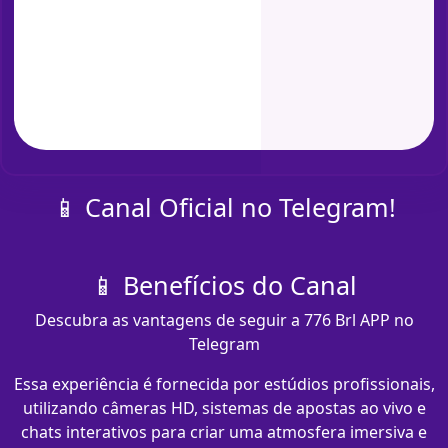
📱 Canal Oficial no Telegram!
📱 Benefícios do Canal
Descubra as vantagens de seguir a 776 Brl APP no
Telegram
Essa experiência é fornecida por estúdios profissionais,
utilizando câmeras HD, sistemas de apostas ao vivo e
chats interativos para criar uma atmosfera imersiva e