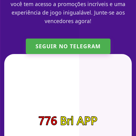
você tem acesso a promoções incríveis e uma
experiência de jogo inigualável. Junte-se aos
vencedores agora!
SEGUIR NO TELEGRAM