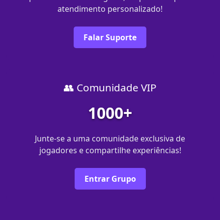
atendimento personalizado!
Falar Suporte
👥 Comunidade VIP
1000+
Junte-se a uma comunidade exclusiva de
jogadores e compartilhe experiências!
Entrar Grupo