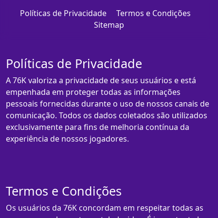
Políticas de Privacidade
Termos e Condições
Sitemap
Políticas de Privacidade
A 76K valoriza a privacidade de seus usuários e está
empenhada em proteger todas as informações
pessoais fornecidas durante o uso de nossos canais de
comunicação. Todos os dados coletados são utilizados
exclusivamente para fins de melhoria contínua da
experiência de nossos jogadores.
Termos e Condições
Os usuários da 76K concordam em respeitar todas as