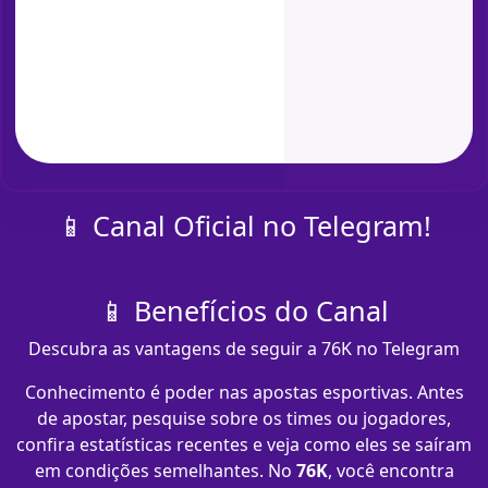
📱 Canal Oficial no Telegram!
📱 Benefícios do Canal
Descubra as vantagens de seguir a 76K no Telegram
Conhecimento é poder nas apostas esportivas. Antes
de apostar, pesquise sobre os times ou jogadores,
confira estatísticas recentes e veja como eles se saíram
em condições semelhantes. No
76K
, você encontra