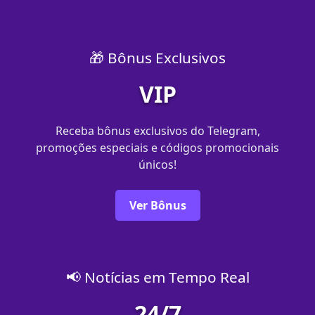
🎁 Bônus Exclusivos
VIP
Receba bônus exclusivos do Telegram,
promoções especiais e códigos promocionais
únicos!
Ver Bônus
📢 Notícias em Tempo Real
24/7