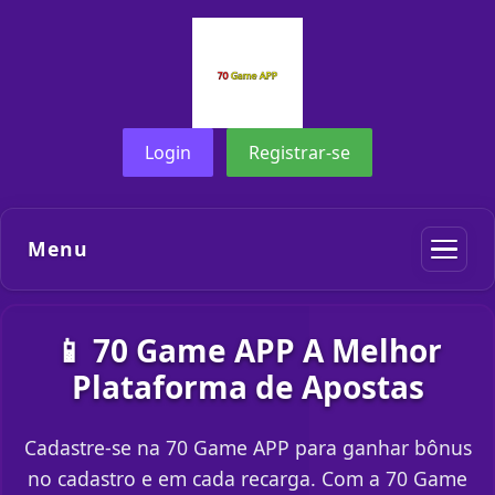
Login
Registrar-se
Menu
📱 70 Game APP A Melhor
Plataforma de Apostas
Cadastre-se na 70 Game APP para ganhar bônus
no cadastro e em cada recarga. Com a 70 Game