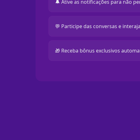
🔔 Ative as notificações para não p
💬 Participe das conversas e interaj
🎁 Receba bônus exclusivos autom