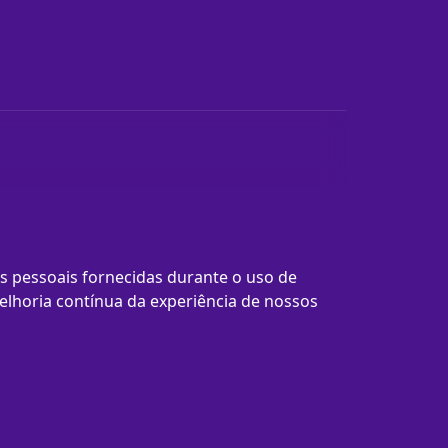
s pessoais fornecidas durante o uso de
elhoria contínua da experiência de nossos