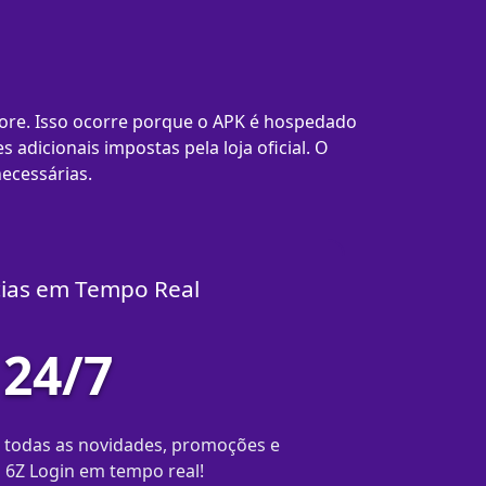
tore. Isso ocorre porque o APK é hospedado
adicionais impostas pela loja oficial. O
ecessárias.
cias em Tempo Real
24/7
e todas as novidades, promoções e
 6Z Login em tempo real!