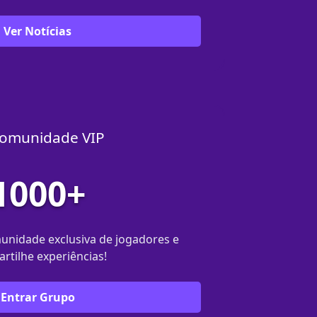
Ver Notícias
Comunidade VIP
1000+
unidade exclusiva de jogadores e
rtilhe experiências!
Entrar Grupo