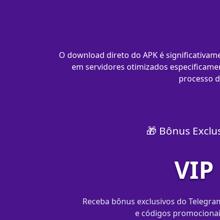
O download direto do APK é significativam
em servidores otimizados especificament
processo d
🎁 Bônus Exclu
VIP
Receba bônus exclusivos do Telegra
e códigos promocionai