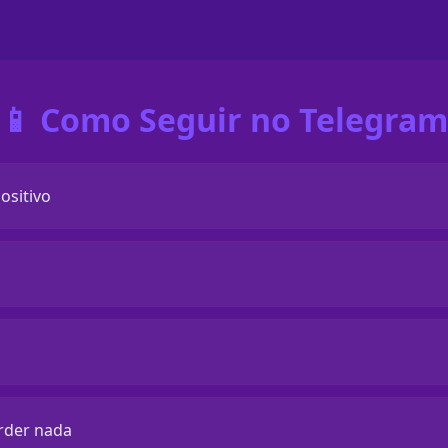
📱 Como Seguir no Telegram
ositivo
erder nada