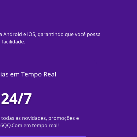
ra Android e iOS, garantindo que você possa
facilidade.
cias em Tempo Real
24/7
e todas as novidades, promoções e
 6QQ.Com em tempo real!