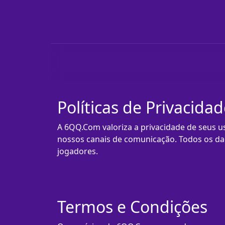
Políticas de Privacida
A 6QQ.Com valoriza a privacidade de seus 
nossos canais de comunicação. Todos os dad
jogadores.
Termos e Condições