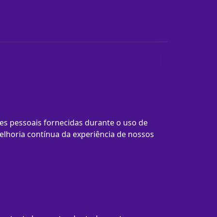
es pessoais fornecidas durante o uso de
elhoria contínua da experiência de nossos