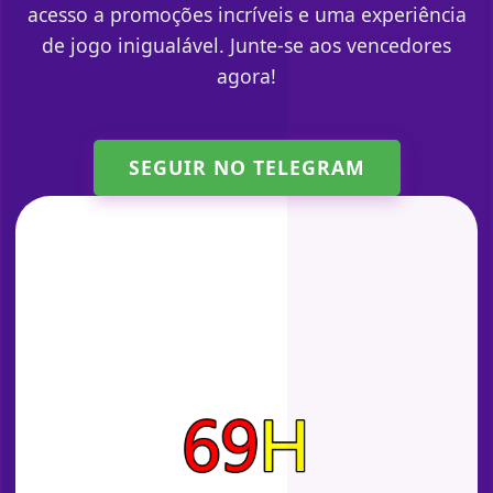
acesso a promoções incríveis e uma experiência
de jogo inigualável. Junte-se aos vencedores
agora!
SEGUIR NO TELEGRAM