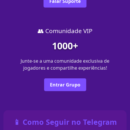
Falar Suporte
👥 Comunidade VIP
1000+
Junte-se a uma comunidade exclusiva de
jogadores e compartilhe experiências!
Entrar Grupo
📱 Como Seguir no Telegram