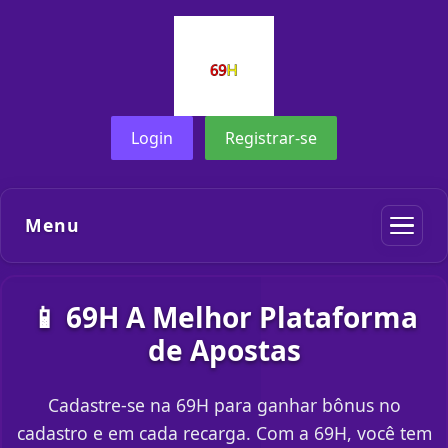
Login
Registrar-se
Menu
📱 69H A Melhor Plataforma
de Apostas
Cadastre-se na 69H para ganhar bônus no
cadastro e em cada recarga. Com a 69H, você tem