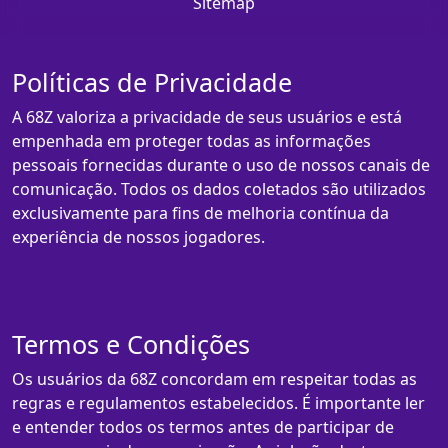
Sitemap
Políticas de Privacidade
A 68Z valoriza a privacidade de seus usuários e está
empenhada em proteger todas as informações
pessoais fornecidas durante o uso de nossos canais de
comunicação. Todos os dados coletados são utilizados
exclusivamente para fins de melhoria contínua da
experiência de nossos jogadores.
Termos e Condições
Os usuários da 68Z concordam em respeitar todas as
regras e regulamentos estabelecidos. É importante ler
e entender todos os termos antes de participar de