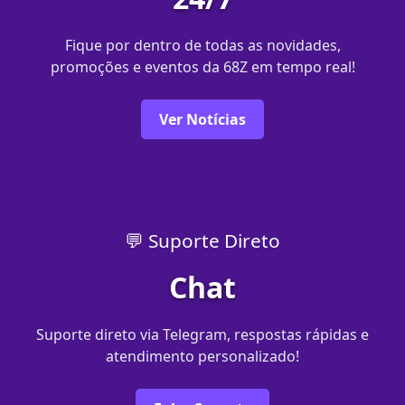
Fique por dentro de todas as novidades,
promoções e eventos da 68Z em tempo real!
Ver Notícias
💬 Suporte Direto
Chat
Suporte direto via Telegram, respostas rápidas e
atendimento personalizado!