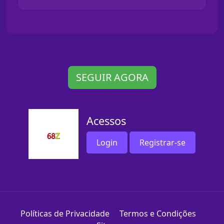
SEGUIR AGORA
Acessos
Login
Registrar-se
Políticas de Privacidade
Termos e Condições