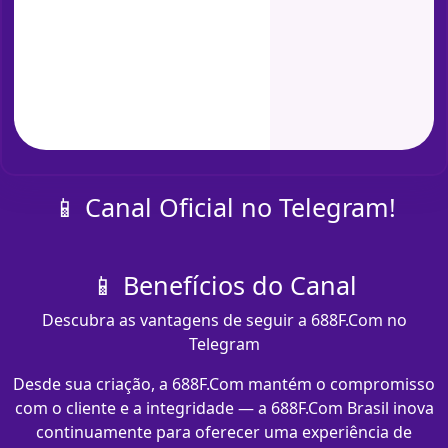
📱 Canal Oficial no Telegram!
📱 Benefícios do Canal
Descubra as vantagens de seguir a 688F.Com no
Telegram
Desde sua criação, a 688F.Com mantém o compromisso
com o cliente e a integridade — a 688F.Com Brasil inova
continuamente para oferecer uma experiência de