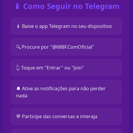
📱 Como Seguir no Telegram
📱 Baixe o app Telegram no seu dispositivo
🔍 Procure por "@688F.ComOficial"
👆 Toque em "Entrar" ou "Join"
🔔 Ative as notificações para não perder
nada
💬 Participe das conversas e interaja