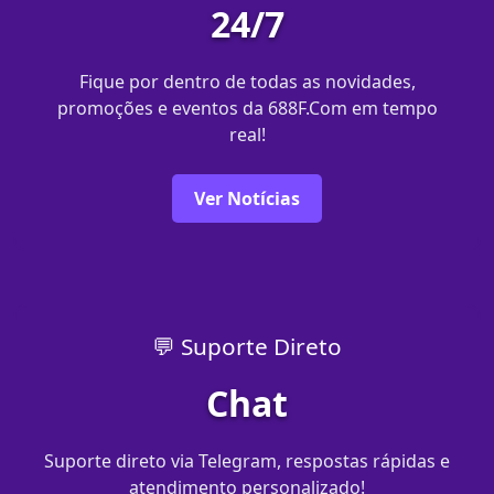
24/7
Fique por dentro de todas as novidades,
promoções e eventos da 688F.Com em tempo
real!
Ver Notícias
💬 Suporte Direto
Chat
Suporte direto via Telegram, respostas rápidas e
atendimento personalizado!