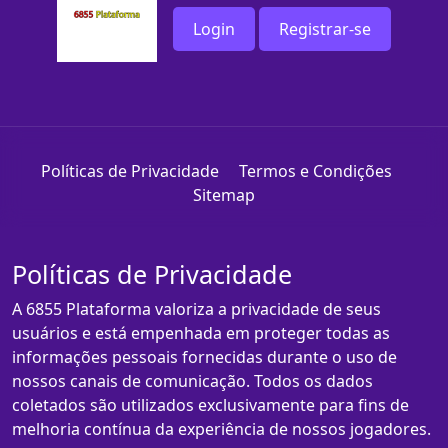
Login
Registrar-se
Políticas de Privacidade
Termos e Condições
Sitemap
Políticas de Privacidade
A 6855 Plataforma valoriza a privacidade de seus
usuários e está empenhada em proteger todas as
informações pessoais fornecidas durante o uso de
nossos canais de comunicação. Todos os dados
coletados são utilizados exclusivamente para fins de
melhoria contínua da experiência de nossos jogadores.