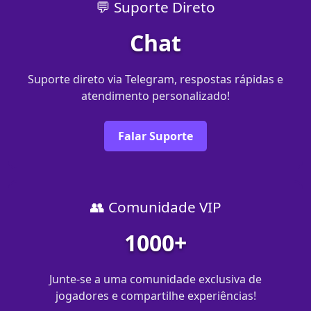
💬 Suporte Direto
Chat
Suporte direto via Telegram, respostas rápidas e
atendimento personalizado!
Falar Suporte
👥 Comunidade VIP
1000+
Junte-se a uma comunidade exclusiva de
jogadores e compartilhe experiências!