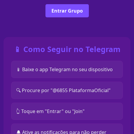
Entrar Grupo
📱 Como Seguir no Telegram
📱 Baixe o app Telegram no seu dispositivo
🔍 Procure por "@6855 PlataformaOficial"
👆 Toque em "Entrar" ou "Join"
🔔 Ative as notificações para não perder