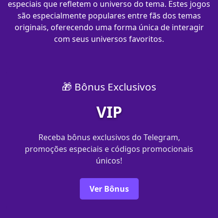
especiais que refletem o universo do tema. Estes jogos
são especialmente populares entre fãs dos temas
originais, oferecendo uma forma única de interagir
com seus universos favoritos.
🎁 Bônus Exclusivos
VIP
Receba bônus exclusivos do Telegram,
promoções especiais e códigos promocionais
únicos!
Ver Bônus