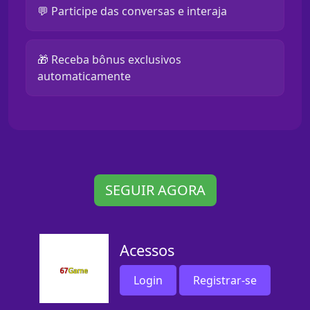
💬 Participe das conversas e interaja
🎁 Receba bônus exclusivos
automaticamente
SEGUIR AGORA
Acessos
Login
Registrar-se