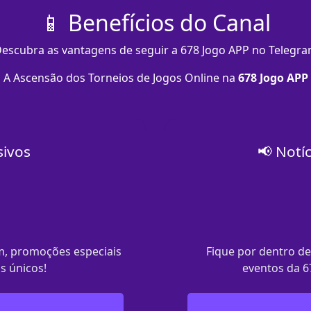
📱 Benefícios do Canal
escubra as vantagens de seguir a 678 Jogo APP no Telegr
A Ascensão dos Torneios de Jogos Online na
678 Jogo APP
sivos
📢 Notí
m, promoções especiais
Fique por dentro d
s únicos!
eventos da 6