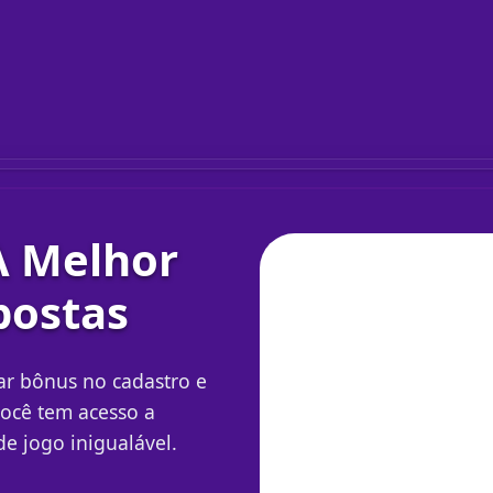
A Melhor
postas
ar bônus no cadastro e
você tem acesso a
e jogo inigualável.