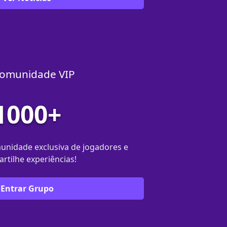
Comunidade VIP
1000+
unidade exclusiva de jogadores e
rtilhe experiências!
Entrar Grupo