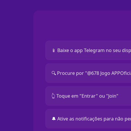
📱 Baixe o app Telegram no seu disp
🔍 Procure por "@678 Jogo APPOfici
👆 Toque em "Entrar" ou "Join"
🔔 Ative as notificações para não p