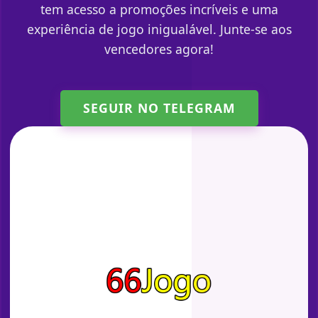
tem acesso a promoções incríveis e uma
experiência de jogo inigualável. Junte-se aos
vencedores agora!
SEGUIR NO TELEGRAM