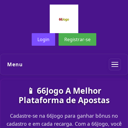
Login
Registrar-se
Menu
📱 66Jogo A Melhor
Plataforma de Apostas
Cadastre-se na 66Jogo para ganhar bônus no
cadastro e em cada recarga. Com a 66Jogo, você