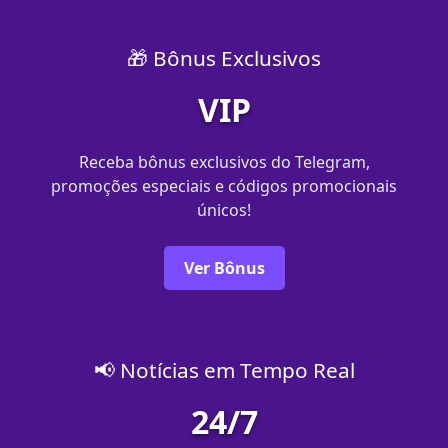
🎁 Bônus Exclusivos
VIP
Receba bônus exclusivos do Telegram,
promoções especiais e códigos promocionais
únicos!
Ver Bônus
📢 Notícias em Tempo Real
24/7