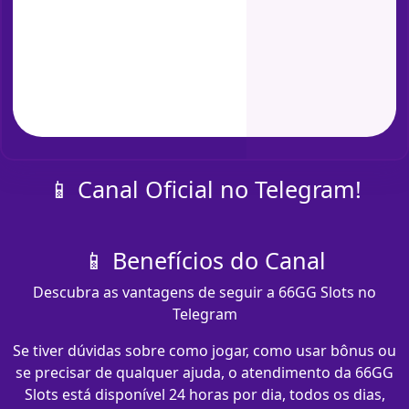
📱 Canal Oficial no Telegram!
📱 Benefícios do Canal
Descubra as vantagens de seguir a 66GG Slots no
Telegram
Se tiver dúvidas sobre como jogar, como usar bônus ou
se precisar de qualquer ajuda, o atendimento da 66GG
Slots está disponível 24 horas por dia, todos os dias,