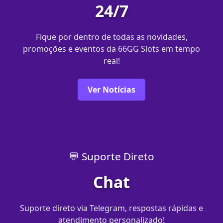
24/7
Fique por dentro de todas as novidades,
promoções e eventos da 66GG Slots em tempo
real!
Ver Notícias
💬 Suporte Direto
Chat
Suporte direto via Telegram, respostas rápidas e
atendimento personalizado!