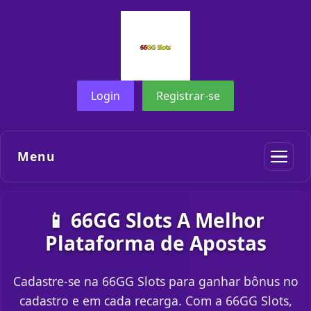
Login
Registrar-se
Menu
📱 66GG Slots A Melhor
Plataforma de Apostas
Cadastre-se na 66GG Slots para ganhar bônus no
cadastro e em cada recarga. Com a 66GG Slots,