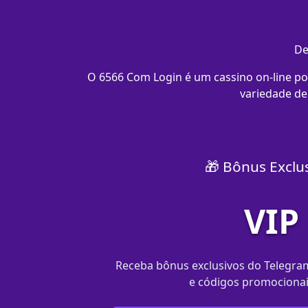
De
O 6566 Com Login é um cassino on-line po
variedade de 
🎁 Bônus Exclu
VIP
Receba bônus exclusivos do Telegra
e códigos promocionai