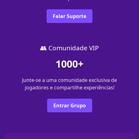
Falar Suporte
👥 Comunidade VIP
1000+
Junte-se a uma comunidade exclusiva de
jogadores e compartilhe experiências!
Entrar Grupo