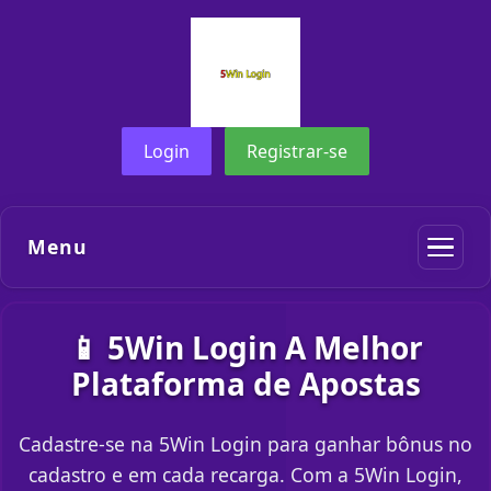
Login
Registrar-se
Menu
📱 5Win Login A Melhor
Plataforma de Apostas
Cadastre-se na 5Win Login para ganhar bônus no
cadastro e em cada recarga. Com a 5Win Login,