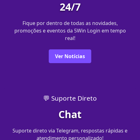
24/7
Fique por dentro de todas as novidades,
promoções e eventos da 5Win Login em tempo
real!
Ver Notícias
💬 Suporte Direto
Chat
Suporte direto via Telegram, respostas rápidas e
atendimento personalizado!