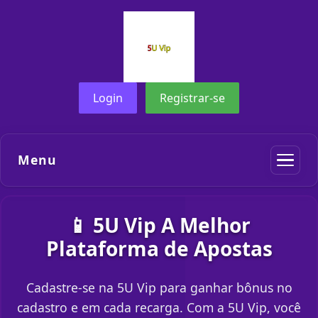
Login
Registrar-se
Menu
📱 5U Vip A Melhor
Plataforma de Apostas
Cadastre-se na 5U Vip para ganhar bônus no
cadastro e em cada recarga. Com a 5U Vip, você