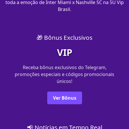
toda a emoção de Inter Miami x Nashville SC na 5U Vip
Brasil.
🎁 Bônus Exclusivos
VIP
Receba bônus exclusivos do Telegram,
promoções especiais e códigos promocionais
únicos!
Ver Bônus
📢 Notícias em Tempo Real