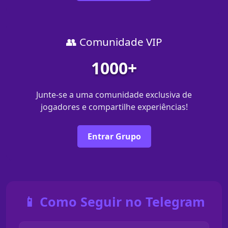
👥 Comunidade VIP
1000+
Junte-se a uma comunidade exclusiva de
jogadores e compartilhe experiências!
Entrar Grupo
📱 Como Seguir no Telegram