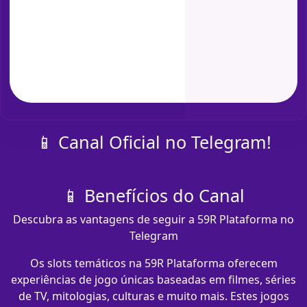
📱 Canal Oficial no Telegram!
📱 Benefícios do Canal
Descubra as vantagens de seguir a 59R Plataforma no
Telegram
Os slots temáticos na 59R Plataforma oferecem
experiências de jogo únicas baseadas em filmes, séries
de TV, mitologias, culturas e muito mais. Estes jogos