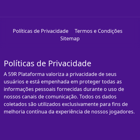
Políticas de Privacidade
Termos e Condições
Sitemap
Políticas de Privacidade
A 59R Plataforma valoriza a privacidade de seus
usuários e está empenhada em proteger todas as
informações pessoais fornecidas durante o uso de
nossos canais de comunicação. Todos os dados
coletados são utilizados exclusivamente para fins de
melhoria contínua da experiência de nossos jogadores.