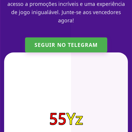
acesso a promoções incríveis e uma experiência
de jogo inigualável. Junte-se aos vencedores
agora!
SEGUIR NO TELEGRAM