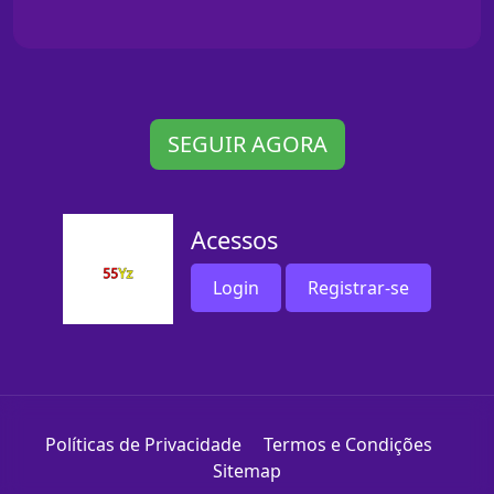
SEGUIR AGORA
Acessos
Login
Registrar-se
Políticas de Privacidade
Termos e Condições
Sitemap