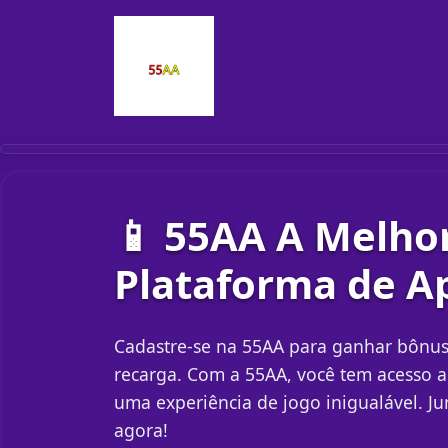
📱 55AA A Melho
Plataforma de A
Cadastre-se na 55AA para ganhar bônus
recarga. Com a 55AA, você tem acesso a
uma experiência de jogo inigualável. J
agora!