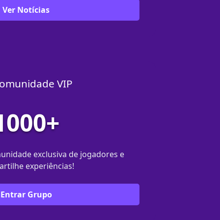
Ver Notícias
Comunidade VIP
1000+
unidade exclusiva de jogadores e
rtilhe experiências!
Entrar Grupo