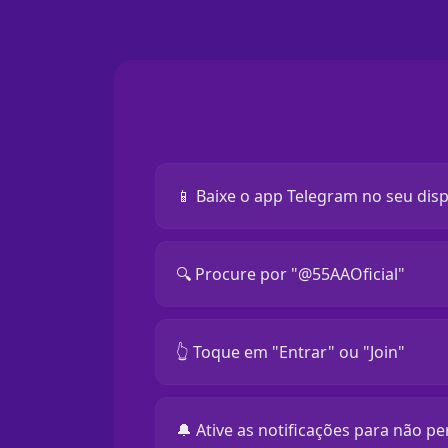
📱 Baixe o app Telegram no seu disp
🔍 Procure por "@55AAOficial"
👆 Toque em "Entrar" ou "Join"
🔔 Ative as notificações para não p