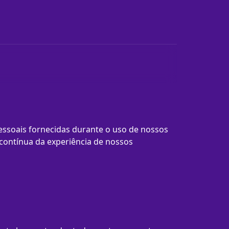
essoais fornecidas durante o uso de nossos
 contínua da experiência de nossos