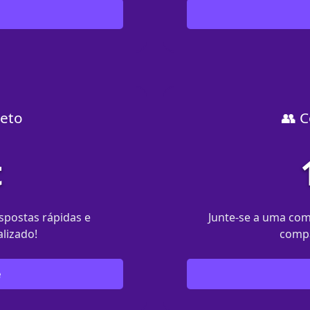
reto
👥 
t
espostas rápidas e
Junte-se a uma com
lizado!
compa
e