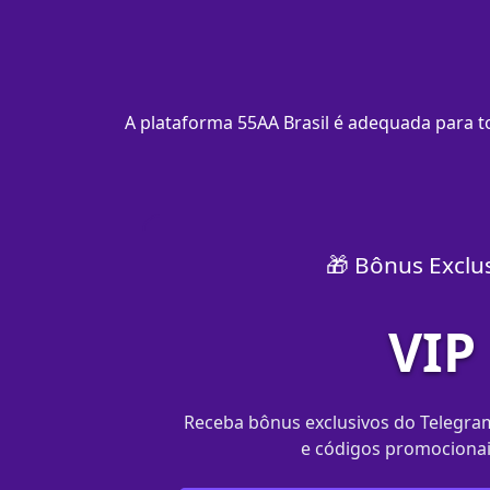
A plataforma 55AA Brasil é adequada para 
🎁 Bônus Exclu
VIP
Receba bônus exclusivos do Telegra
e códigos promocionai