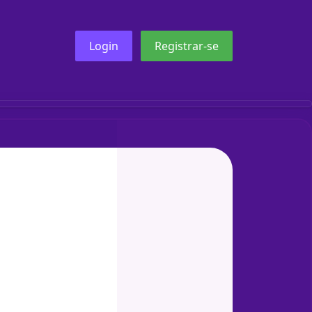
Login
Registrar-se