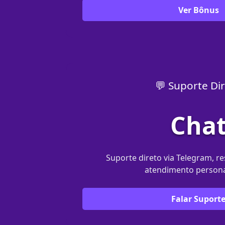
Ver Bônus
💬 Suporte Di
Cha
Suporte direto via Telegram, r
atendimento persona
Falar Suport