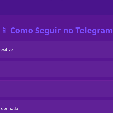
📱 Como Seguir no Telegram
ositivo
erder nada