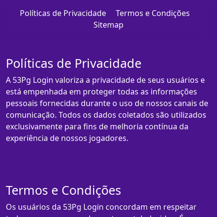
Políticas de Privacidade
Termos e Condições
Sitemap
Políticas de Privacidade
A 53Pg Login valoriza a privacidade de seus usuários e
está empenhada em proteger todas as informações
pessoais fornecidas durante o uso de nossos canais de
comunicação. Todos os dados coletados são utilizados
exclusivamente para fins de melhoria contínua da
experiência de nossos jogadores.
Termos e Condições
Os usuários da 53Pg Login concordam em respeitar