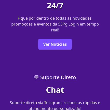
24/7
Fique por dentro de todas as novidades,
promoções e eventos da 53Pg Login em tempo
real!
Ver Notícias
💬 Suporte Direto
Chat
Suporte direto via Telegram, respostas rápidas e
atendimento personalizado!