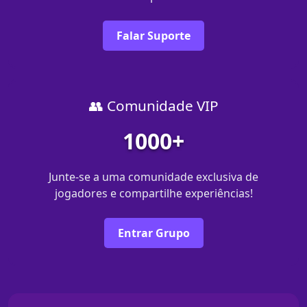
Falar Suporte
👥 Comunidade VIP
1000+
Junte-se a uma comunidade exclusiva de
jogadores e compartilhe experiências!
Entrar Grupo