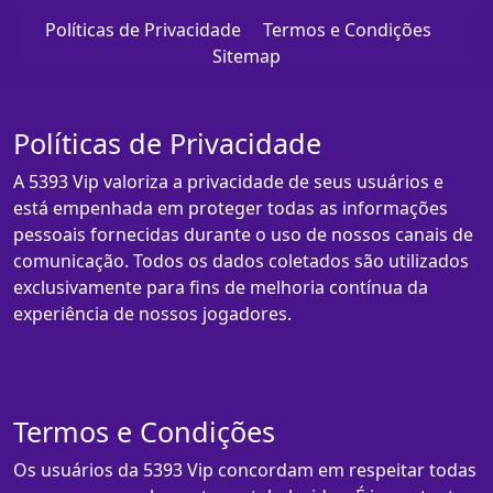
Políticas de Privacidade
Termos e Condições
Sitemap
Políticas de Privacidade
A 5393 Vip valoriza a privacidade de seus usuários e
está empenhada em proteger todas as informações
pessoais fornecidas durante o uso de nossos canais de
comunicação. Todos os dados coletados são utilizados
exclusivamente para fins de melhoria contínua da
experiência de nossos jogadores.
Termos e Condições
Os usuários da 5393 Vip concordam em respeitar todas