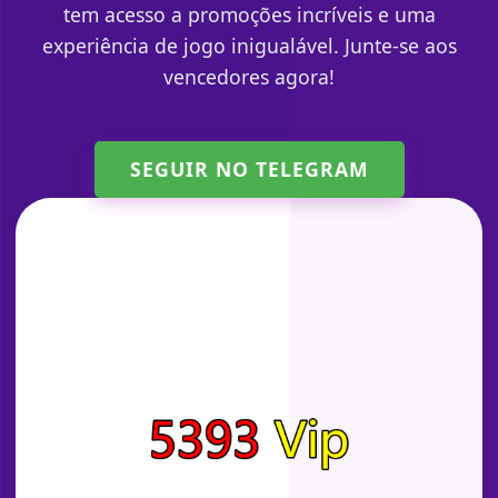
tem acesso a promoções incríveis e uma
experiência de jogo inigualável. Junte-se aos
vencedores agora!
SEGUIR NO TELEGRAM