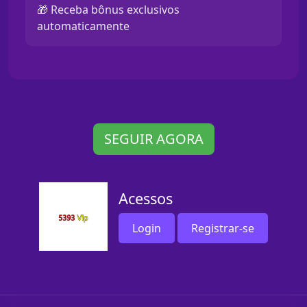
🎁 Receba bônus exclusivos
automaticamente
SEGUIR AGORA
Acessos
Login
Registrar-se