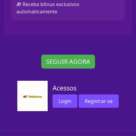
🎁 Receba bônus exclusivos
automaticamente
SEGUIR AGORA
Acessos
Login
Registrar-se