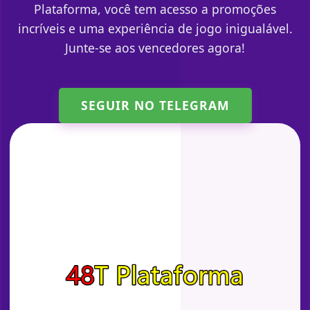
Plataforma, você tem acesso a promoções
incríveis e uma experiência de jogo inigualável.
Junte-se aos vencedores agora!
SEGUIR NO TELEGRAM