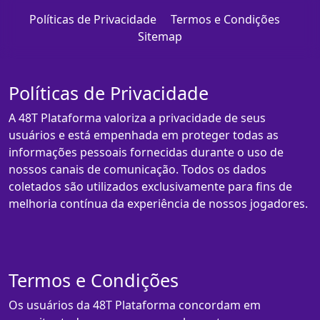
Políticas de Privacidade
Termos e Condições
Sitemap
Políticas de Privacidade
A 48T Plataforma valoriza a privacidade de seus
usuários e está empenhada em proteger todas as
informações pessoais fornecidas durante o uso de
nossos canais de comunicação. Todos os dados
coletados são utilizados exclusivamente para fins de
melhoria contínua da experiência de nossos jogadores.
Termos e Condições
Os usuários da 48T Plataforma concordam em