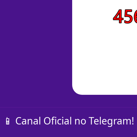
📱 Canal Oficial no Telegram!