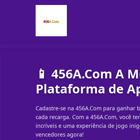
📱 456A.Com A M
Plataforma de A
Cadastre-se na 456A.Com para ganhar 
cada recarga. Com a 456A.Com, você t
incríveis e uma experiência de jogo inig
vencedores agora!