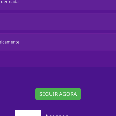
erder nada
a
aticamente
SEGUIR AGORA