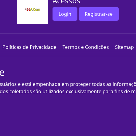
Acessos
Login
Registrar-se
Políticas de Privacidade
Termos e Condições
Sitemap
de
 usuários e está empenhada em proteger todas as informaçõ
os coletados são utilizados exclusivamente para fins de m