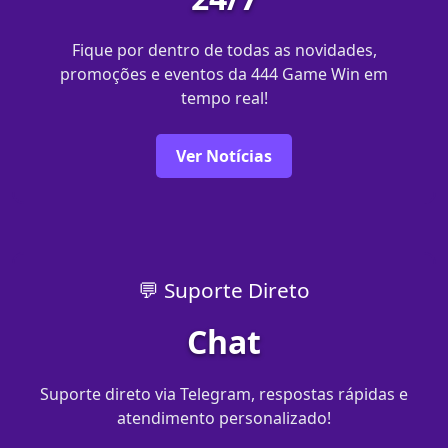
Fique por dentro de todas as novidades,
promoções e eventos da 444 Game Win em
tempo real!
Ver Notícias
💬 Suporte Direto
Chat
Suporte direto via Telegram, respostas rápidas e
atendimento personalizado!